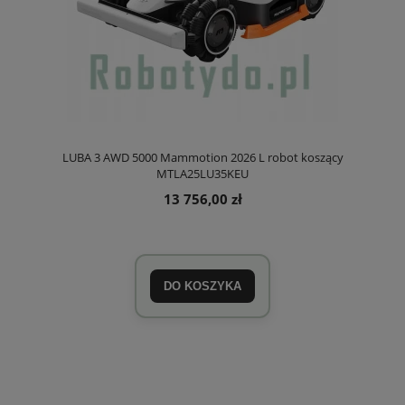
LUBA 3 AWD 5000 Mammotion 2026 L robot koszący
MTLA25LU35KEU
13 756,00 zł
DO KOSZYKA