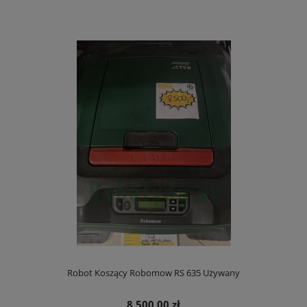
Robot Koszący Robomow RS 635 Używany
8 500,00 zł