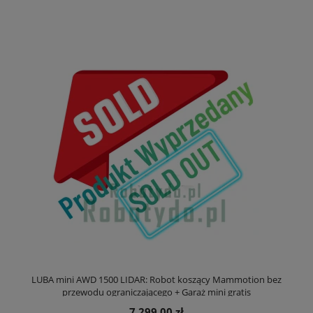
LUBA mini AWD 1500 LIDAR: Robot koszący Mammotion bez
przewodu ograniczającego + Garaż mini gratis
7 299,00 zł