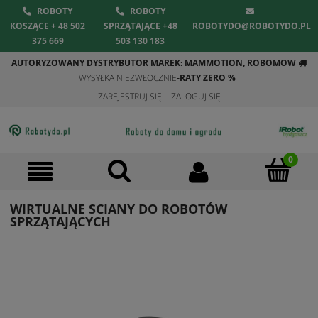
ROBOTY
ROBOTY
KOSZĄCE + 48 502
SPRZĄTAJĄCE +48
ROBOTYDO@ROBOTYDO.PL
375 669
503 130 183
AUTORYZOWANY DYSTRYBUTOR MAREK: MAMMOTION, ROBOMOW
WYSYŁKA NIEZWŁOCZNIE
-RATY ZERO %
ZAREJESTRUJ SIĘ
ZALOGUJ SIĘ
WIRTUALNE SCIANY DO ROBOTÓW
SPRZĄTAJĄCYCH