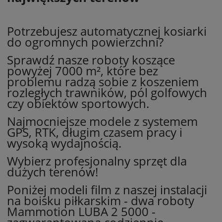
Potrzebujesz automatycznej kosiarki
do ogromnych powierzchni?
Sprawdź nasze roboty koszące
powyżej 7000 m², które bez
problemu radzą sobie z koszeniem
rozległych trawników, pól golfowych
czy obiektów sportowych.
Najmocniejsze modele z systemem
GPS, RTK, długim czasem pracy i
wysoką wydajnością.
Wybierz profesjonalny sprzęt dla
dużych terenów!
Poniżej modeli film z naszej instalacji
na boisku piłkarskim - dwa roboty
Mammotion LUBA 2 5000 -