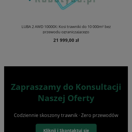
LUBA 2 AWD 10000X: Kosi trawniki do 10 000m² bez
przewodu ograniczającego
21 999,00 zł
Zapraszamy do Konsultacji
Naszej Oferty
Codziennie skoszony trawnik · Zero przewodów
Kliknij i Skontaktuj się