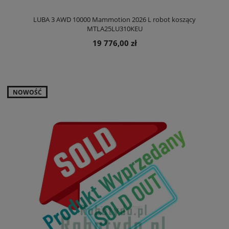
LUBA 3 AWD 10000 Mammotion 2026 L robot koszący
MTLA25LU310KEU
19 776,00 zł
NOWOŚĆ