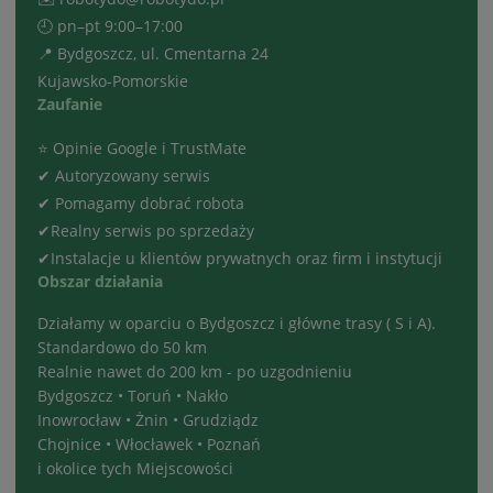
🕘 pn–pt 9:00–17:00
📍 Bydgoszcz, ul. Cmentarna 24
Kujawsko-Pomorskie
Zaufanie
⭐ Opinie Google i TrustMate
✔ Autoryzowany serwis
✔ Pomagamy dobrać robota
✔Realny serwis po sprzedaży
✔Instalacje u klientów prywatnych oraz firm i instytucji
Obszar działania
Działamy w oparciu o Bydgoszcz i główne trasy ( S i A).
Standardowo do 50 km
Realnie nawet do 200 km - po uzgodnieniu
Bydgoszcz • Toruń • Nakło
Inowrocław • Żnin • Grudziądz
Chojnice • Włocławek • Poznań
i okolice tych Miejscowości