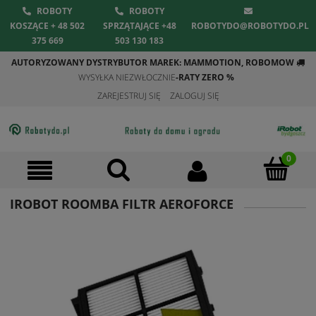
ROBOTY
ROBOTY
KOSZĄCE + 48 502
SPRZĄTAJĄCE +48
ROBOTYDO@ROBOTYDO.PL
375 669
503 130 183
AUTORYZOWANY DYSTRYBUTOR MAREK: MAMMOTION, ROBOMOW
WYSYŁKA NIEZWŁOCZNIE
-RATY ZERO %
ZAREJESTRUJ SIĘ
ZALOGUJ SIĘ
IROBOT ROOMBA FILTR AEROFORCE