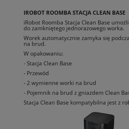
IROBOT ROOMBA STACJA CLEAN BASE
iRobot Roomba Stacja Clean Base umożl
do zamkniętego jednorazowego worka.
Worek automatycznie zamyka się podczas
na brud.
W opakowaniu:
- Stacja Clean Base
- Przewód
- 2 wymienne worki na brud
- Pojemnik na brud z gniazdem Clean Bas
Stacja Clean Base kompatybilna jest z rob