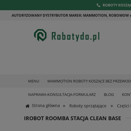
ROBOTY KOSZĄCE
AUTORYZOWANY DYSTRYBUTOR MAREK: MAMMOTION, ROBOMOW
MENU
MAMMOTION ROBOTY KOSZĄCE BEZ PRZEWODU R
NAPRAWA-KONSULTACJA-FORMULARZ
BLOG
KON
»
»
Strona główna
Roboty sprzątające
Części 
IROBOT ROOMBA STACJA CLEAN BASE