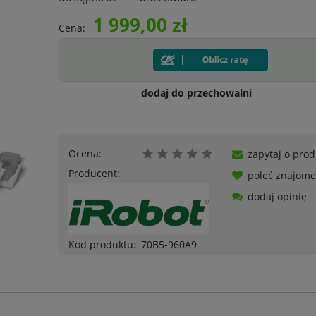
1 999,00 zł
Cena:
dodaj do przechowalni
Ocena:
zapytaj o prod
Producent:
poleć znajom
dodaj opinię
Kod produktu:
70B5-960A9