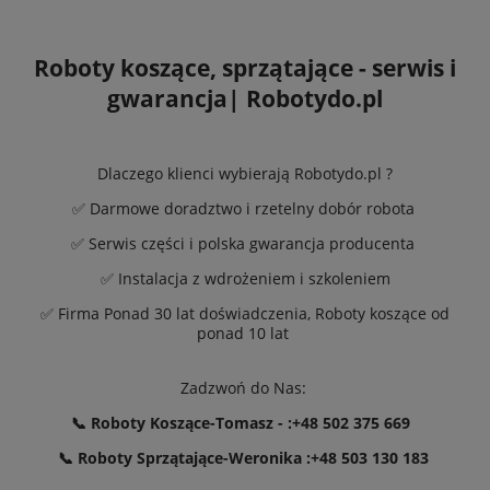
Roboty koszące, sprzątające - serwis i
gwarancja| Robotydo.pl
Dlaczego klienci wybierają Robotydo.pl ?
✅ Darmowe doradztwo i rzetelny dobór robota
✅ Serwis części i polska gwarancja producenta
✅ Instalacja z wdrożeniem i szkoleniem
✅ Firma Ponad 30 lat doświadczenia, Roboty koszące od
ponad 10 lat
Zadzwoń do Nas:
📞 Roboty Koszące-Tomasz - :
+48 502 375 669
📞 Roboty Sprzątające-Weronika :
+48 503 130 183