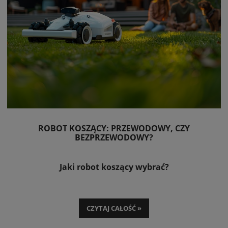
ROBOT KOSZĄCY: PRZEWODOWY, CZY
BEZPRZEWODOWY?
Jaki
robot koszący wybrać?
CZYTAJ CAŁOŚĆ »