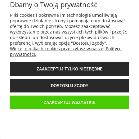
DO KOSZYKA
Dbamy o Twoją prywatność
Pliki cookies i pokrewne im technologie umożliwiają
poprawne działanie strony i pomagają nam dostosować
ofertę do Twoich potrzeb. Możesz zaakceptować
wykorzystanie przez nas wszystkich tych plików i przejść
do sklepu lub dostosować użycie plików do swoich
preferencji, wybierając opcję "Dostosuj zgody".
Więcej o plikach cookies przeczytasz w naszej Polityce
prywatności.
ZAAKCEPTUJ TYLKO NIEZBĘDNE
DOSTOSUJ ZGODY
ZAAKCEPTUJ WSZYSTKIE