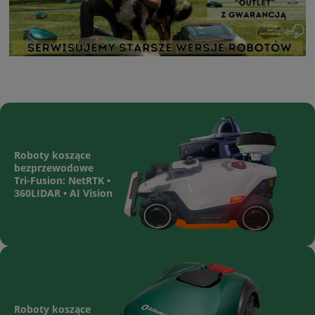
Roboty koszące
bezprzewodowe
Tri-Fusion: NetRTK •
360LIDAR • AI Vision
Roboty koszące