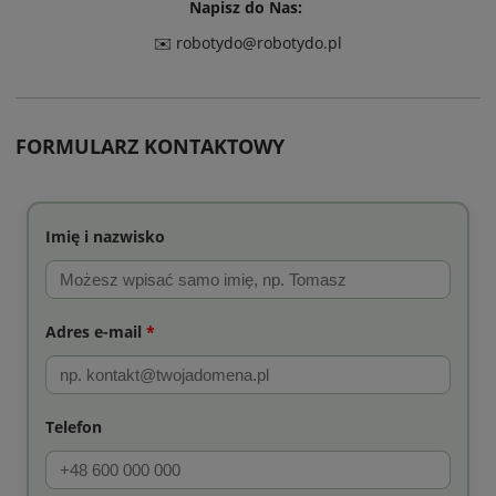
Napisz do Nas:
✉️
robotydo@robotydo.pl
FORMULARZ KONTAKTOWY
Imię i nazwisko
Adres e-mail
*
Telefon