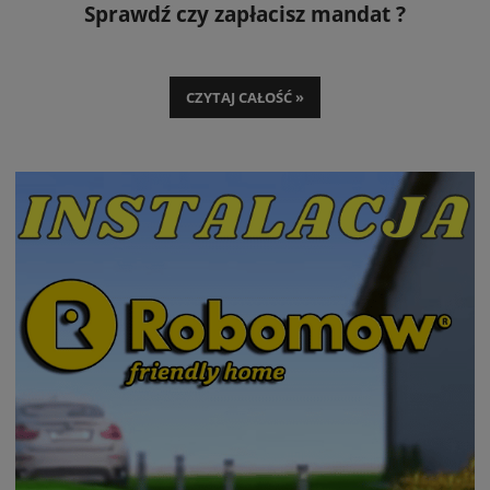
Sprawdź czy zapłacisz mandat ?
CZYTAJ CAŁOŚĆ »