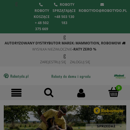
ROBOTY
ROBOTY
SPRZĄTAJĄCE
ROBOTYDO@ROBOTYDO.PL
KOSZĄCE
+48 503 130
+ 48 502
183
375 669
AUTORYZOWANY DYSTRYBUTOR MAREK: MAMMOTION, ROBOMOW
WYSYŁKA NIEZWŁOCZNIE
-RATY ZERO %
ZAREJESTRUJ SIĘ
ZALOGUJ SIĘ