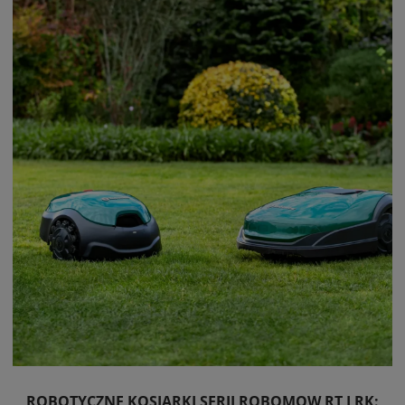
ROBOTYCZNE KOSIARKI SERII ROBOMOW RT I RK: